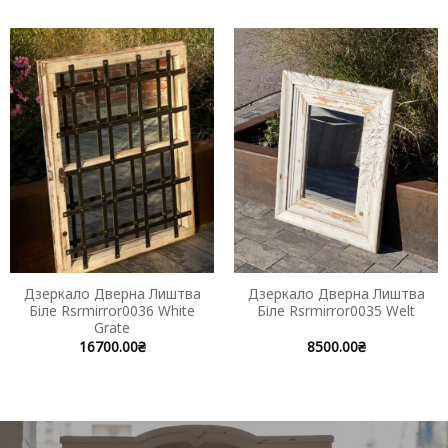
Дзеркало Дверна Лиштва
Дзеркало Дверна Лиштва
Біле Rsrmirror0036 White
Біле Rsrmirror0035 Welt
Grate
16700.00
₴
8500.00
₴