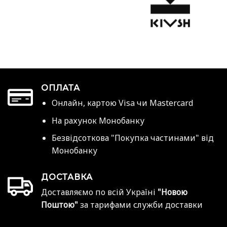
ОПЛАТА
Онлайн, картою Visa чи Mastercard
На рахунок Монобанку
Безвідсоткова "Покупка частинами" від
Монобанку
ДОСТАВКА
Доставляємо по всій Україні
"Новою
Поштою"
за тарифами служби доставки