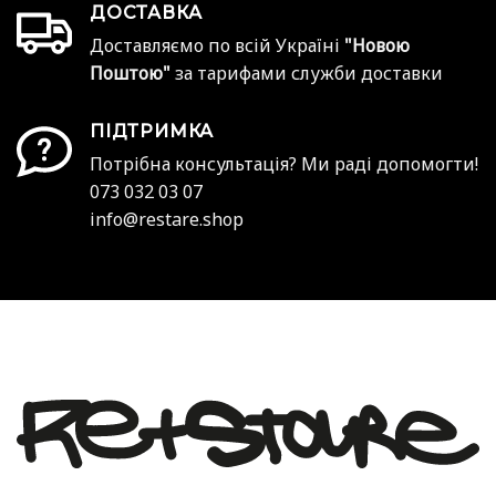
ДОСТАВКА
Доставляємо по всій Україні
"Новою
Поштою"
за тарифами служби доставки
ПІДТРИМКА
Потрібна консультація? Ми раді допомогти!
073 032 03 07
info@restare.shop