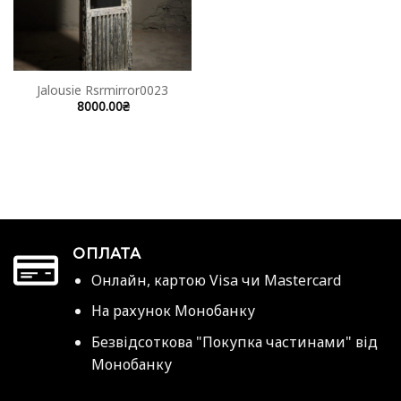
Jalousie Rsrmirror0023
8000.00
₴
ОПЛАТА
Онлайн, картою Visa чи Mastercard
На рахунок Монобанку
Безвідсоткова "Покупка частинами" від
Монобанку