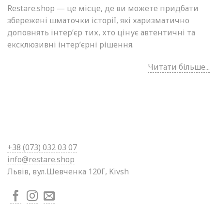
Restare.shop — це місце, де ви можете придбати
збережені шматочки історії, які харизматично
доповнять інтер’єр тих, хто цінує автентичні та
ексклюзивні інтер’єрні рішення.
Читати більше...
+38 (0
73) 032 03 07
info@restare.shop
Львів, вул.Шевченка 120Г, Kivsh