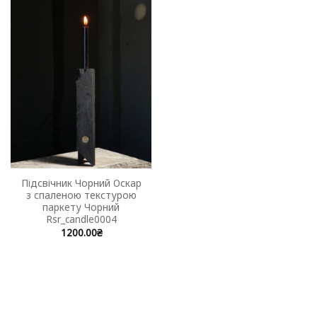
Підсвічник Чорний Оскар
з спаленою текстурою
паркету Чорний
Rsr_candle0004
1200.00
₴