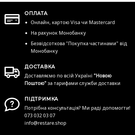
ОПЛАТА
Онлайн, картою Visa чи Mastercard
На рахунок Монобанку
Безвідсоткова "Покупка частинами" від
Монобанку
ДОСТАВКА
Доставляємо по всій Україні
"Новою
Поштою"
за тарифами служби доставки
ПІДТРИМКА
Потрібна консультація? Ми раді допомогти!
073 032 03 07
info@restare.shop