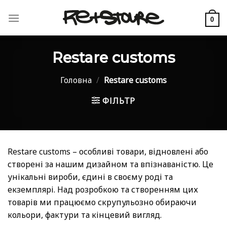
Skip
to
0
content
Restare customs
Головна
/
Restare customs
ФІЛЬТР
Restare customs – особливі товари, відновлені або
створені за нашим дизайном та впізнаваністю. Це
унікальні вироби, єдині в своєму роді та
екземплярі. Над розробкою та створенням цих
товарів ми працюємо скрупульозно обираючи
кольори, фактури та кінцевий вигляд.