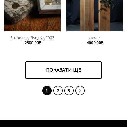
Stone tray Rsr_tray0003
tower
2500.00
₴
4000.00
₴
ПОКАЗАТИ ЩЕ
1
2
3