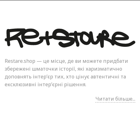
Restare.shop — це місце, де ви можете придбати
збережені шматочки історії, які харизматично
доповнять інтер’єр тих, хто цінує автентичні та
ексклюзивні інтер’єрні рішення.
Читати більше...