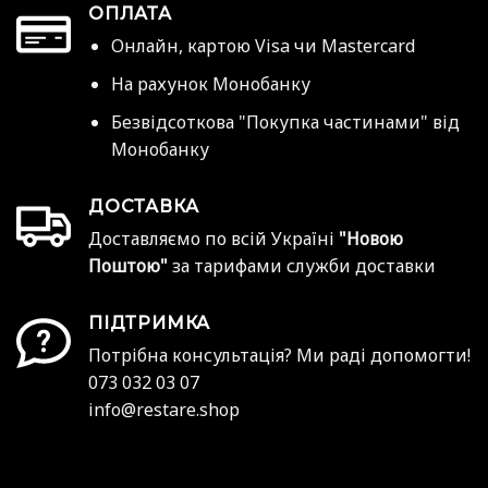
ОПЛАТА
Онлайн, картою Visa чи Mastercard
На рахунок Монобанку
Безвідсоткова "Покупка частинами" від
Монобанку
ДОСТАВКА
Доставляємо по всій Україні
"Новою
Поштою"
за тарифами служби доставки
ПІДТРИМКА
Потрібна консультація? Ми раді допомогти!
073 032 03 07
info@restare.shop