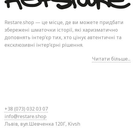
Restare.shop — це місце, де ви можете придбати
збережені шматочки історії, які харизматично
доповнять інтер’єр тих, хто цінує автентичні та
ексклюзивні інтер’єрні рішення.
Читати більше...
+38 (0
73) 032 03 07
info@restare.shop
Львів, вул.Шевченка 120Г, Kivsh