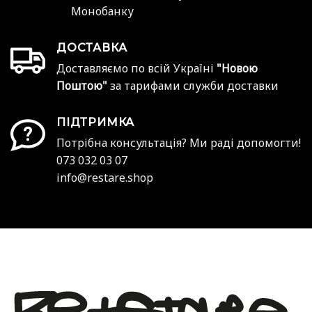
Монобанку
ДОСТАВКА
Доставляємо по всій Україні
"Новою
Поштою"
за тарифами служби доставки
ПІДТРИМКА
Потрібна консультація? Ми раді допомогти!
073 032 03 07
info@restare.shop