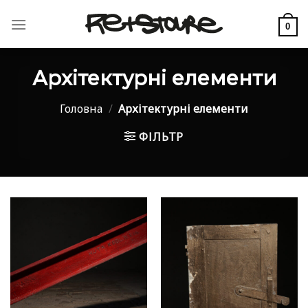
Skip
to
0
content
Архітектурні елементи
Головна
/
Архітектурні елементи
ФІЛЬТР