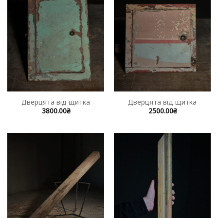
Дверцята від щитка
Дверцята від щитка
3800.00
₴
2500.00
₴