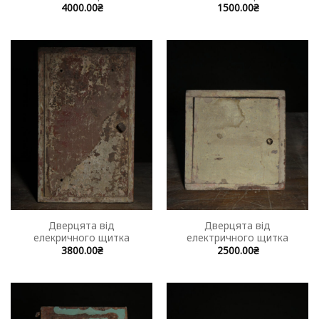
4000.00
₴
1500.00
₴
Дверцята від
Дверцята від
елекричного щитка
електричного щитка
3800.00
₴
2500.00
₴