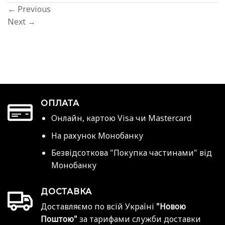
←
Previous
Next
→
ОПЛАТА
Онлайн, картою Visa чи Mastercard
На рахунок Монобанку
Безвідсоткова "Покупка частинами" від
Монобанку
ДОСТАВКА
Доставляємо по всій Україні
"Новою
Поштою"
за тарифами служби доставки