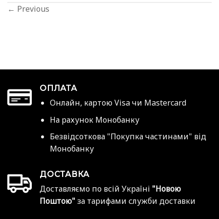
←
Previous
ОПЛАТА
Онлайн, картою Visa чи Mastercard
На рахунок Монобанку
Безвідсоткова "Покупка частинами" від
Монобанку
ДОСТАВКА
Доставляємо по всій Україні
"Новою
Поштою"
за тарифами служби доставки