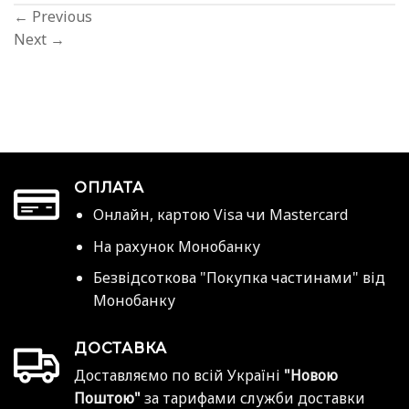
←
Previous
Next
→
ОПЛАТА
Онлайн, картою Visa чи Mastercard
На рахунок Монобанку
Безвідсоткова "Покупка частинами" від
Монобанку
ДОСТАВКА
Доставляємо по всій Україні
"Новою
Поштою"
за тарифами служби доставки