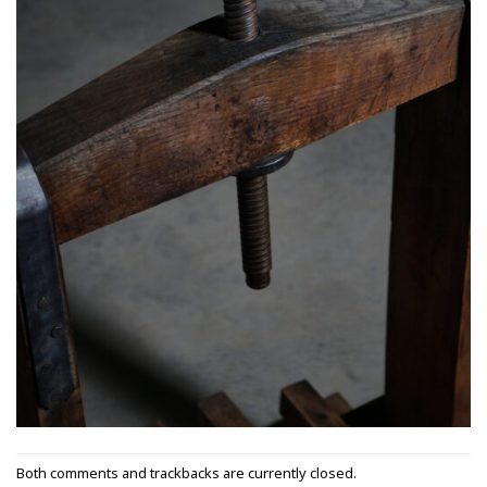
Both comments and trackbacks are currently closed.