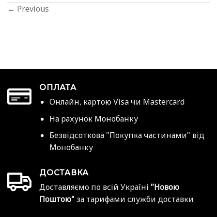
←
Previous
ОПЛАТА
Онлайн, картою Visa чи Mastercard
На рахунок Монобанку
Безвідсоткова "Покупка частинами" від
Монобанку
ДОСТАВКА
Доставляємо по всій Україні
"Новою
Поштою"
за тарифами служби доставки