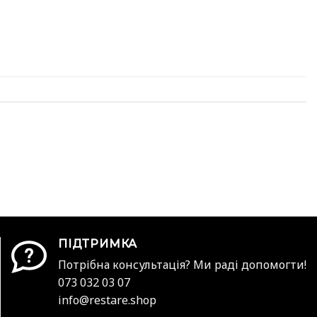
ПІДТРИМКА
Потрібна консультація? Ми раді допомогти!
073 032 03 07
info@restare.shop