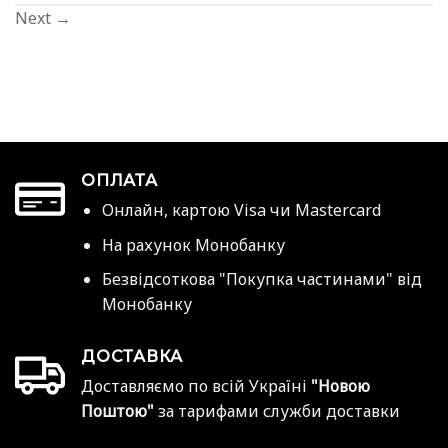
Next
→
ОПЛАТА
Онлайн, картою Visa чи Mastercard
На рахунок Монобанку
Безвідсоткова "Покупка частинами" від
Монобанку
ДОСТАВКА
Доставляємо по всій Україні
"Новою
Поштою"
за тарифами служби доставки