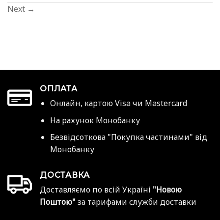
Next
→
ОПЛАТА
Онлайн, картою Visa чи Mastercard
На рахунок Монобанку
Безвідсоткова "Покупка частинами" від
Монобанку
ДОСТАВКА
Доставляємо по всій Україні
"Новою
Поштою"
за тарифами служби доставки