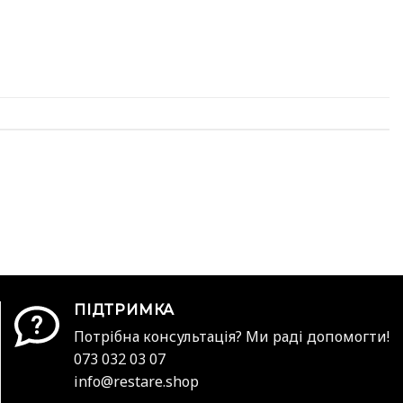
ПІДТРИМКА
Потрібна консультація? Ми раді допомогти!
073 032 03 07
info@restare.shop