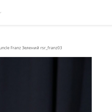
ncle Franz Зелений rsr_franz03