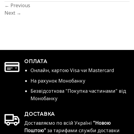
←
Previous
Next
→
ОПЛАТА
Онлайн, картою Visa чи Mastercard
На рахунок Монобанку
Безвідсоткова "Покупка частинами" від
Монобанку
ДОСТАВКА
Доставляємо по всій Україні
"Новою
Поштою"
за тарифами служби доставки