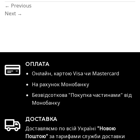
←
Previous
Next
→
ОПЛАТА
Онлайн, картою Visa чи Mastercard
На рахунок Монобанку
Безвідсоткова "Покупка частинами" від
Монобанку
ДОСТАВКА
Доставляємо по всій Україні
"Новою
Поштою"
за тарифами служби доставки