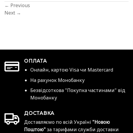
←
Previous
Next
→
ОПЛАТА
Онлайн, картою Visa чи Mastercard
На рахунок Монобанку
Безвідсоткова "Покупка частинами" від
Монобанку
ДОСТАВКА
Доставляємо по всій Україні
"Новою
Поштою"
за тарифами служби доставки