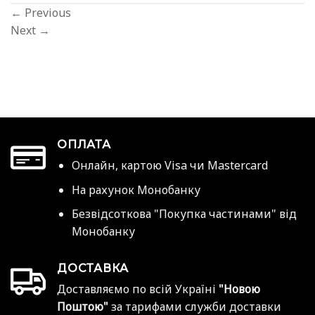
←
Previous
Next
→
ОПЛАТА
Онлайн, картою Visa чи Mastercard
На рахунок Монобанку
Безвідсоткова "Покупка частинами" від
Монобанку
ДОСТАВКА
Доставляємо по всій Україні
"Новою
Поштою"
за тарифами служби доставки