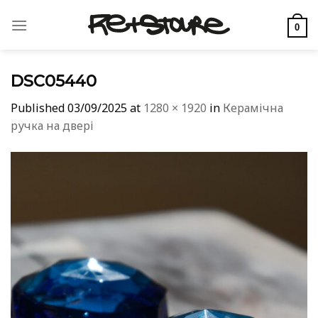
Skip
to
0
content
DSC05440
Published
03/09/2025
at
1280 × 1920
in
Керамічна
ручка на двері