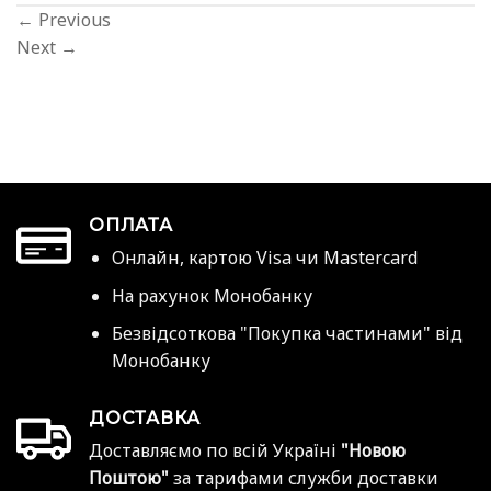
←
Previous
Next
→
ОПЛАТА
Онлайн, картою Visa чи Mastercard
На рахунок Монобанку
Безвідсоткова "Покупка частинами" від
Монобанку
ДОСТАВКА
Доставляємо по всій Україні
"Новою
Поштою"
за тарифами служби доставки