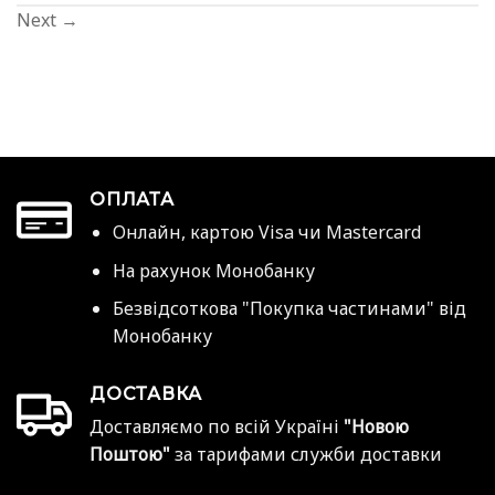
Next
→
ОПЛАТА
Онлайн, картою Visa чи Mastercard
На рахунок Монобанку
Безвідсоткова "Покупка частинами" від
Монобанку
ДОСТАВКА
Доставляємо по всій Україні
"Новою
Поштою"
за тарифами служби доставки