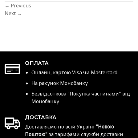
←
Previous
Next
→
ОПЛАТА
Онлайн, картою Visa чи Mastercard
На рахунок Монобанку
Безвідсоткова "Покупка частинами" від
Монобанку
ДОСТАВКА
Доставляємо по всій Україні
"Новою
Поштою"
за тарифами служби доставки