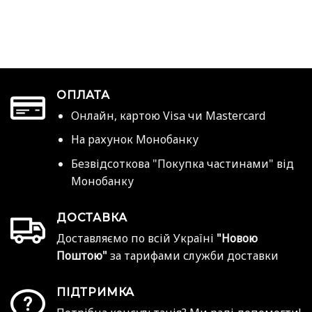
ОПЛАТА
Онлайн, картою Visa чи Mastercard
На рахунок Монобанку
Безвідсоткова "Покупка частинами" від
Монобанку
ДОСТАВКА
Доставляємо по всій Україні
"Новою
Поштою"
за тарифами служби доставки
ПІДТРИМКА