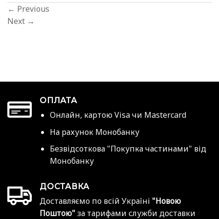
←
Previous
Next
→
ОПЛАТА
Онлайн, картою Visa чи Mastercard
На рахунок Монобанку
Безвідсоткова "Покупка частинами" від
Монобанку
ДОСТАВКА
Доставляємо по всій Україні
"Новою
Поштою"
за тарифами служби доставки