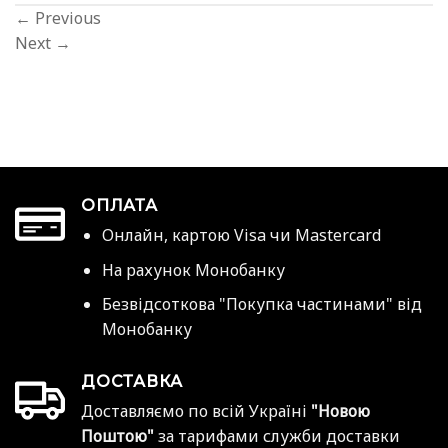
←
Previous
Next
→
ОПЛАТА
Онлайн, картою Visa чи Mastercard
На рахунок Монобанку
Безвідсоткова "Покупка частинами" від
Монобанку
ДОСТАВКА
Доставляємо по всій Україні
"Новою
Поштою"
за тарифами служби доставки