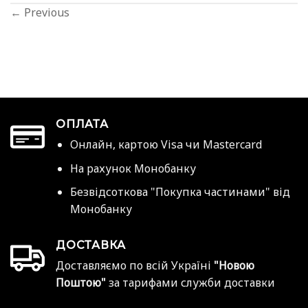
←
Previous
ОПЛАТА
Онлайн, картою Visa чи Mastercard
На рахунок Монобанку
Безвідсоткова "Покупка частинами" від
Монобанку
ДОСТАВКА
Доставляємо по всій Україні
"Новою
Поштою"
за тарифами служби доставки