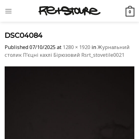
Skip
to
0
content
DSC04084
Published
07/10/2025
at
1280 × 1920
in
Журнальний
столик Пʼєцні кахлі Бірюзовий Rsrt_stovetile0021