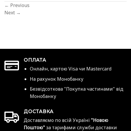
←
Previous
Next
→
ОПЛАТА
Онлайн, картою Visa чи Mastercard
На рахунок Монобанку
Безвідсоткова "Покупка частинами" від
Монобанку
ДОСТАВКА
Доставляємо по всій Україні
"Новою
Поштою"
за тарифами служби доставки