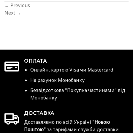
←
Previous
Next
→
ОПЛАТА
Онлайн, картою Visa чи Mastercard
На рахунок Монобанку
Безвідсоткова "Покупка частинами" від
Монобанку
ДОСТАВКА
Доставляємо по всій Україні
"Новою
Поштою"
за тарифами служби доставки