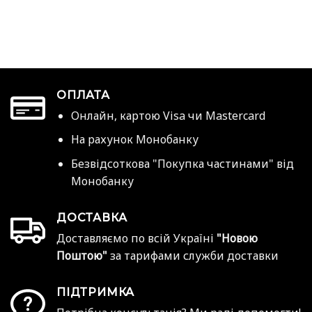
ОПЛАТА
Онлайн, картою Visa чи Mastercard
На рахунок Монобанку
Безвідсоткова "Покупка частинами" від
Монобанку
ДОСТАВКА
Доставляємо по всій Україні
"Новою
Поштою"
за тарифами служби доставки
ПІДТРИМКА