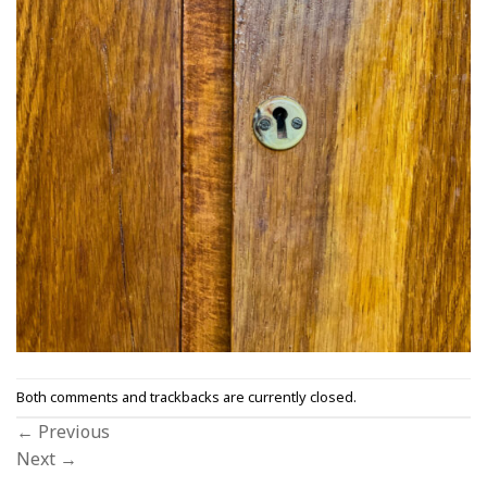
Both comments and trackbacks are currently closed.
←
Previous
Next
→