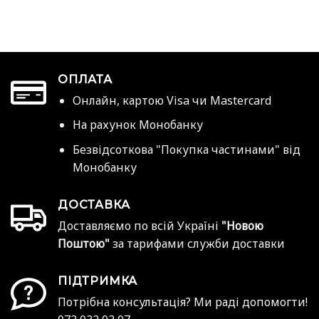
ОПЛАТА
Онлайн, картою Visa чи Mastercard
На рахунок Монобанку
Безвідсоткова "Покупка частинами" від
Монобанку
ДОСТАВКА
Доставляємо по всій Україні
"Новою
Поштою"
за тарифами служби доставки
ПІДТРИМКА
Потрібна консультація? Ми раді допомогти!