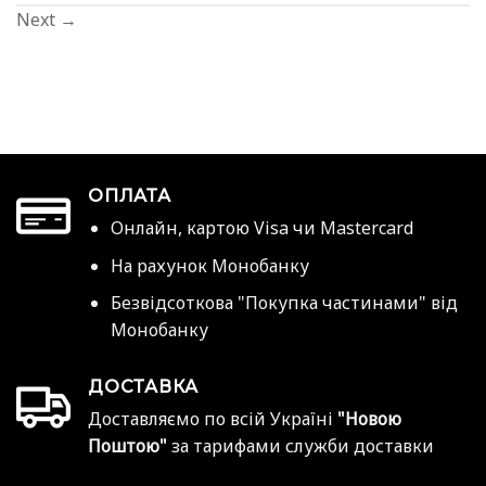
Next
→
ОПЛАТА
Онлайн, картою Visa чи Mastercard
На рахунок Монобанку
Безвідсоткова "Покупка частинами" від
Монобанку
ДОСТАВКА
Доставляємо по всій Україні
"Новою
Поштою"
за тарифами служби доставки