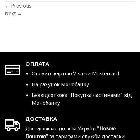
←
Previous
Next
→
ОПЛАТА
Онлайн, картою Visa чи Mastercard
На рахунок Монобанку
Безвідсоткова "Покупка частинами" від
Монобанку
ДОСТАВКА
Доставляємо по всій Україні
"Новою
Поштою"
за тарифами служби доставки