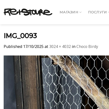
Skip
to
МАГАЗИН
ПОСЛУГИ
content
IMG_0093
Published
17/10/2025
at
3024 × 4032
in
Choco Birdy