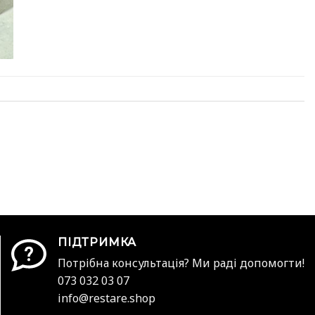
ПІДТРИМКА
Потрібна консультація? Ми раді допомогти!
073 032 03 07
info@restare.shop