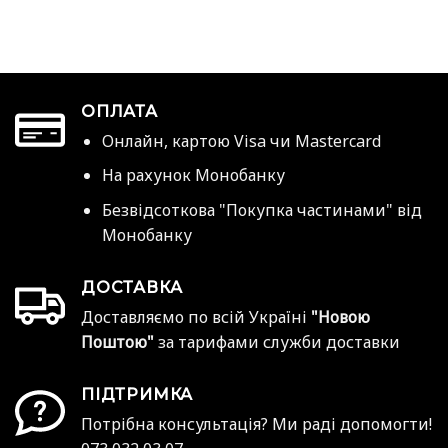
ОПЛАТА
Онлайн, картою Visa чи Mastercard
На рахунок Монобанку
Безвідсоткова "Покупка частинами" від
Монобанку
ДОСТАВКА
Доставляємо по всій Україні
"Новою
Поштою"
за тарифами служби доставки
ПІДТРИМКА
Потрібна консультація? Ми раді допомогти!