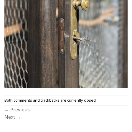
Both comments and trackbacks are currently closed.
←
Previous
Next
→