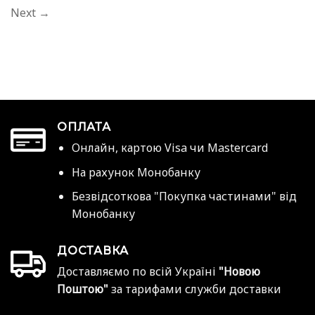
Next
→
ОПЛАТА
Онлайн, картою Visa чи Mastercard
На рахунок Монобанку
Безвідсоткова "Покупка частинами" від
Монобанку
ДОСТАВКА
Доставляємо по всій Україні
"Новою
Поштою"
за тарифами служби доставки