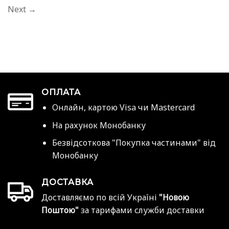
Next
→
ОПЛАТА
Онлайн, картою Visa чи Mastercard
На рахунок Монобанку
Безвідсоткова "Покупка частинами" від
Монобанку
ДОСТАВКА
Доставляємо по всій Україні
"Новою
Поштою"
за тарифами служби доставки