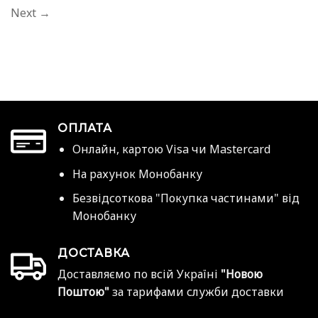
Next
→
ОПЛАТА
Онлайн, картою Visa чи Mastercard
На рахунок Монобанку
Безвідсоткова "Покупка частинами" від
Монобанку
ДОСТАВКА
Доставляємо по всій Україні
"Новою
Поштою"
за тарифами служби доставки