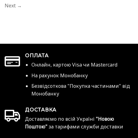
Next
→
ОПЛАТА
Онлайн, картою Visa чи Mastercard
На рахунок Монобанку
Безвідсоткова "Покупка частинами" від
Монобанку
ДОСТАВКА
Доставляємо по всій Україні
"Новою
Поштою"
за тарифами служби доставки