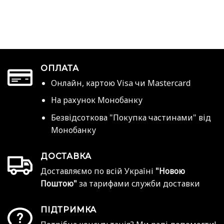
ОПЛАТА
Онлайн, картою Visa чи Mastercard
На рахунок Монобанку
Безвідсоткова "Покупка частинами" від
Монобанку
ДОСТАВКА
Доставляємо по всій Україні
"Новою
Поштою"
за тарифами служби доставки
ПІДТРИМКА