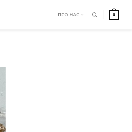
ПРО НАС
0