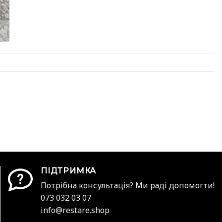
ПІДТРИМКА
Потрібна консультація? Ми раді допомогти!
073 032 03 07
info@restare.shop