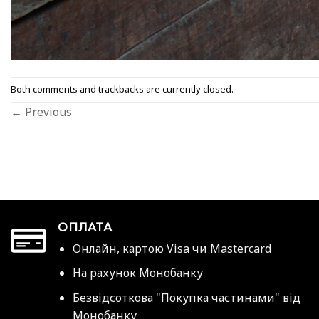
Both comments and trackbacks are currently closed.
←
Previous
ОПЛАТА
Онлайн, картою Visa чи Mastercard
На рахунок Монобанку
Безвідсоткова "Покупка частинами" від
Монобанку