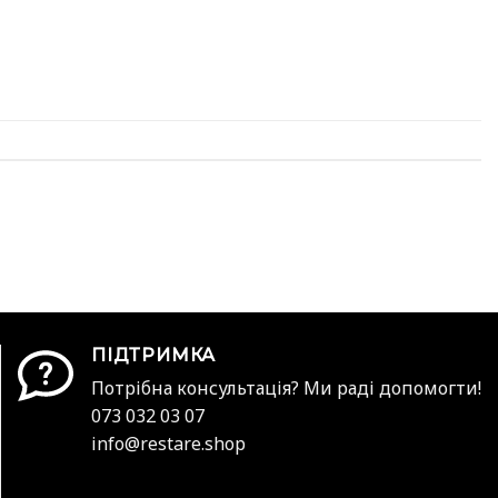
ПІДТРИМКА
Потрібна консультація? Ми раді допомогти!
073 032 03 07
info@restare.shop