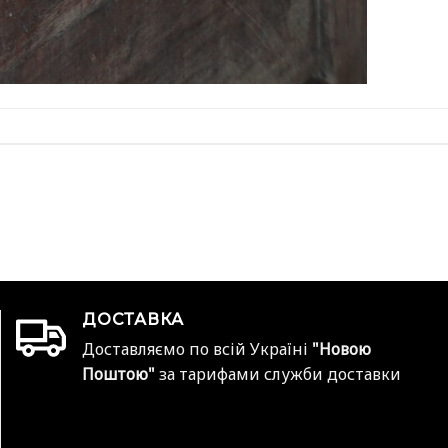
ДОСТАВКА
Доставляємо по всій Україні
"Новою
Поштою"
за тарифами служби доставки