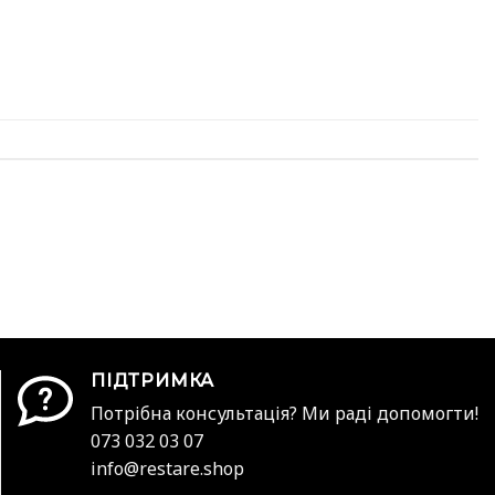
ПІДТРИМКА
Потрібна консультація? Ми раді допомогти!
073 032 03 07
info@restare.shop