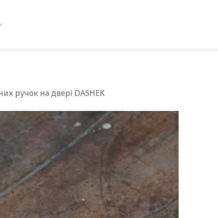
них ручок на двері DASHEK