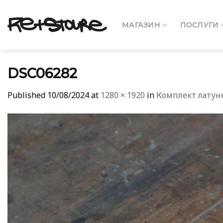
Skip
to
МАГАЗИН
ПОСЛУГИ
content
DSC06282
Published
10/08/2024
at
1280 × 1920
in
Комплект латун