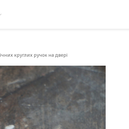
чних круглих ручок на двері