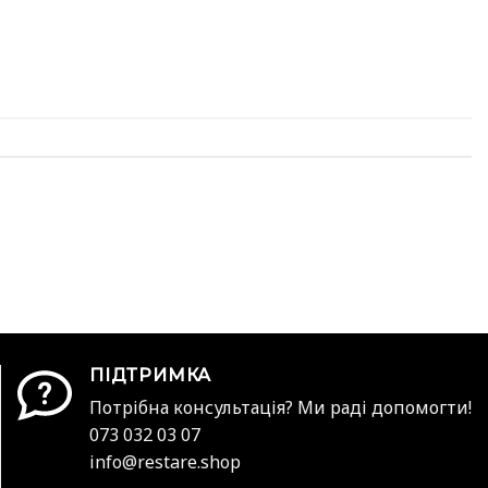
ПІДТРИМКА
Потрібна консультація? Ми раді допомогти!
073 032 03 07
info@restare.shop