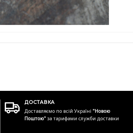
ДОСТАВКА
Доставляємо по всій Україні
"Новою
Поштою"
за тарифами служби доставки