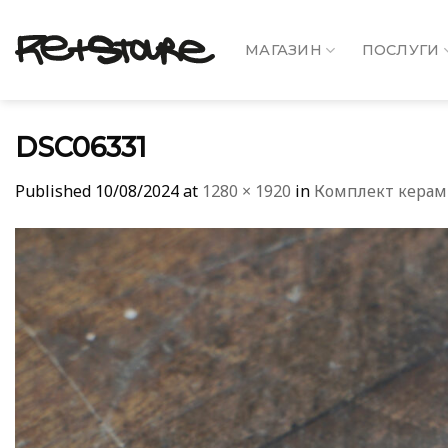
Skip
to
МАГАЗИН
ПОСЛУГИ
content
DSC06331
Published
10/08/2024
at
1280 × 1920
in
Комплект керамі