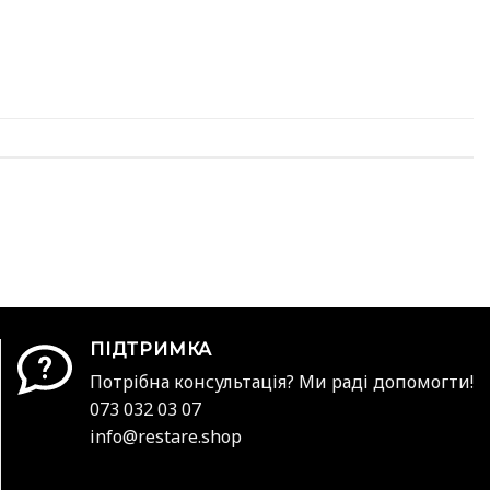
ПІДТРИМКА
Потрібна консультація? Ми раді допомогти!
073 032 03 07
info@restare.shop