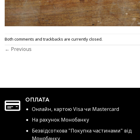
Both comments and trackbacks are currently closed.
←
Previous
ОПЛАТА
Онлайн, картою Visa чи Mastercard
На рахунок Монобанку
Безвідсоткова "Покупка частинами" від
Монобанку