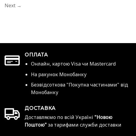
Next
→
ОПЛАТА
Онлайн, картою Visa чи Mastercard
На рахунок Монобанку
Безвідсоткова "Покупка частинами" від
Монобанку
ДОСТАВКА
Доставляємо по всій Україні
"Новою
Поштою"
за тарифами служби доставки