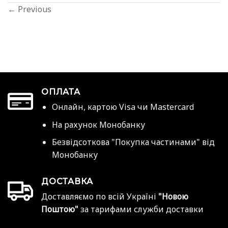
←
Previous
ОПЛАТА
Онлайн, картою Visa чи Mastercard
На рахунок Монобанку
Безвідсоткова "Покупка частинами" від
Монобанку
ДОСТАВКА
Доставляємо по всій Україні
"Новою
Поштою"
за тарифами служби доставки