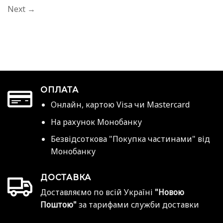
Next
→
ОПЛАТА
Онлайн, картою Visa чи Mastercard
На рахунок Монобанку
Безвідсоткова "Покупка частинами" від
Монобанку
ДОСТАВКА
Доставляємо по всій Україні
"Новою
Поштою"
за тарифами служби доставки