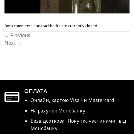
Both comments and trackbacks are currently closed.
←
Previous
Next
→
ОПЛАТА
Онлайн, картою Visa чи Mastercard
На рахунок Монобанку
Безвідсоткова "Покупка частинами" від
Монобанку