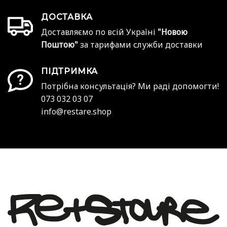
ДОСТАВКА
Доставляємо по всій Україні
"Новою
Поштою"
за тарифами служби доставки
ПІДТРИМКА
Потрібна консультація? Ми раді допомогти!
073 032 03 07
info@restare.shop