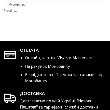
←
Previous
Next
→
ОПЛАТА
Онлайн, картою Visa чи Mastercard
На рахунок Монобанку
Безвідсоткова "Покупка частинами" від
Монобанку
ДОСТАВКА
Доставляємо по всій Україні
"Новою
Поштою"
за тарифами служби доставки