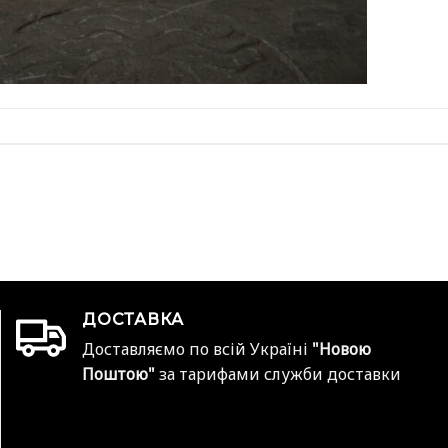
ДОСТАВКА
Доставляємо по всій Україні
"Новою
Поштою"
за тарифами служби доставки