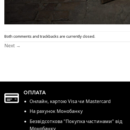
Both comments and trackbacks are currently closed.
Next
→
ОПЛАТА
Онлайн, картою Visa чи Mastercard
На рахунок Монобанку
Безвідсоткова "Покупка частинами" від
Монобанку