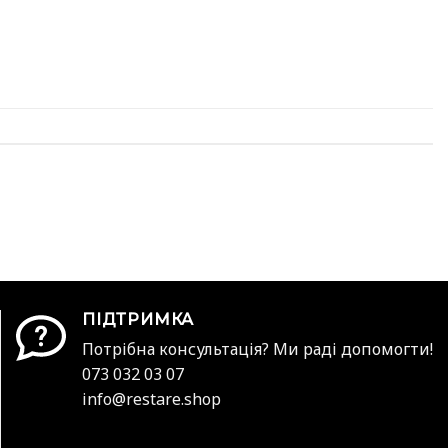
ПІДТРИМКА
Потрібна консультація? Ми раді допомогти!
073 032 03 07
info@restare.shop