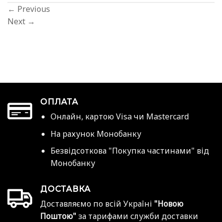
←
Previous
Next
→
ОПЛАТА
Онлайн, картою Visa чи Mastercard
На рахунок Монобанку
Безвідсоткова "Покупка частинами" від
Монобанку
ДОСТАВКА
Доставляємо по всій Україні
"Новою
Поштою"
за тарифами служби доставки