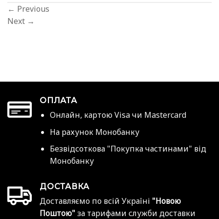
←
Previous
Next
→
ОПЛАТА
Онлайн, картою Visa чи Mastercard
На рахунок Монобанку
Безвідсоткова "Покупка частинами" від
Монобанку
ДОСТАВКА
Доставляємо по всій Україні
"Новою
Поштою"
за тарифами служби доставки